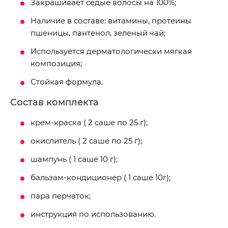
Закрашивает седые волосы на 100%;
Наличие в составе: витамины, протеины
пшеницы, пантенол, зеленый чай;
Используется дерматологически мягкая
композиция;
Стойкая формула.
Состав комплекта
крем-краска ( 2 саше по 25 г);
окислитель ( 2 саше по 25 г);
шампунь ( 1 саше 10 г);
бальзам-кондиционер ( 1 саше 10г);
пара перчаток;
инструкция по использованию.