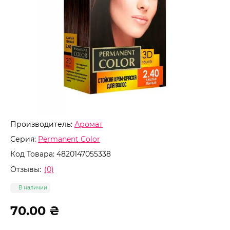
Производитель:
Аромат
Серия:
Permanent Color
Код Товара:
4820147055338
Отзывы:
(0)
В наличии
70.00 ₴