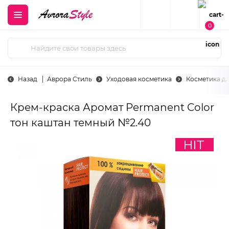
0
Назад
Аврора Стиль
Уходовая косметика
Косметика д
Крем-краска Аромат Permanent Color
тон каштан темный №2.40