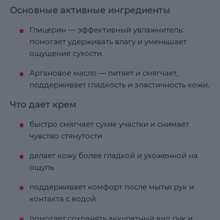
Основные активные ингредиенты
Глицерин — эффективный увлажнитель:
помогает удерживать влагу и уменьшает
ощущение сухости.
Аргановое масло — питает и смягчает,
поддерживает гладкость и эластичность кожи.
Что дает крем
быстро смягчает сухие участки и снимает
чувство стянутости
делает кожу более гладкой и ухоженной на
ощупь
поддерживает комфорт после мытья рук и
контакта с водой
помогает сохранять аккуратный вид рук и