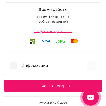
Время работы
Пн-пт - 09:00 - 18:00
Суб-Вс - выходной
info@avrora-style.com.ua
Информация
Преимущества покупок на Avrora Style
Каталог товаров
Пользовательское соглашение
Связаться с нами
Avrora Style © 2026
Возврат товара