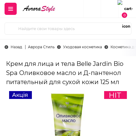
0
Назад
Аврора Стиль
Уходовая косметика
Косметика д
Крем для лица и тела Belle Jardin Bio
Spa Оливковое масло и Д-пантенол
питательный для сухой кожи 125 мл