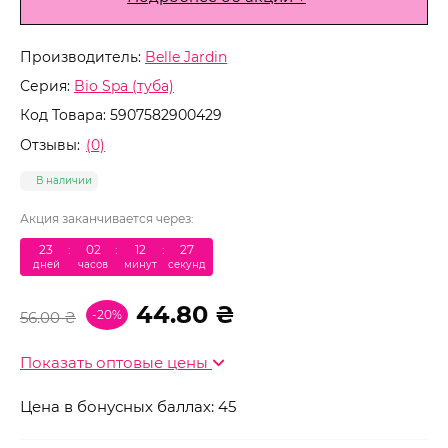
Производитель:
Belle Jardin
Серия:
Bio Spa (туба)
Код Товара:
5907582900429
Отзывы:
(0)
В наличии
Акция заканчивается через:
23
:
02
:
12
:
27
дней
часов
минут
секунд
44.80 ₴
-20%
56.00 ₴
Показать оптовые цены
Цена в бонусных баллах: 45