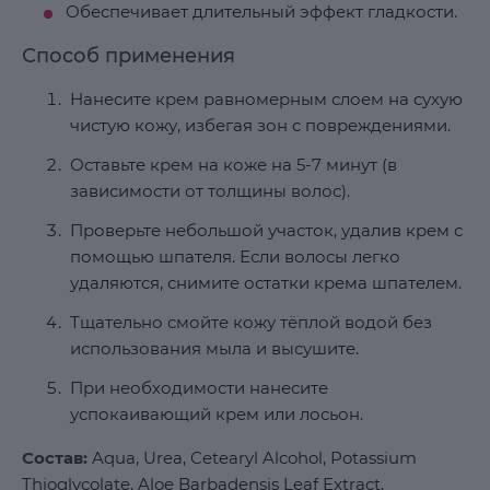
Обеспечивает длительный эффект гладкости.
Способ применения
Нанесите крем равномерным слоем на сухую
чистую кожу, избегая зон с повреждениями.
Оставьте крем на коже на 5-7 минут (в
зависимости от толщины волос).
Проверьте небольшой участок, удалив крем с
помощью шпателя. Если волосы легко
удаляются, снимите остатки крема шпателем.
Тщательно смойте кожу тёплой водой без
использования мыла и высушите.
При необходимости нанесите
успокаивающий крем или лосьон.
Состав:
Aqua, Urea, Cetearyl Alcohol, Potassium
Thioglycolate, Aloe Barbadensis Leaf Extract,