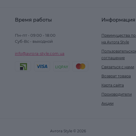
Время работы
Информация
Пн-пт - 09:00 - 18:00
Преимущества по
Суб-Вс - выходной
на Avrora Style
Пользовательско
info@avrora-style.com.ua
соглашение
Связаться с нами
Возврат товара
Карта сайта
Производители
Акции
Avrora Style © 2026