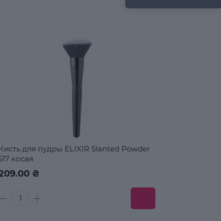
Кисть для пудры ELIXIR Slanted Powder
517 косая
209.00 ₴