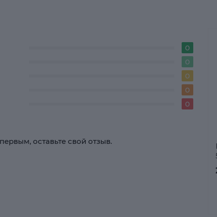
0
0
0
0
0
первым, оставьте свой отзыв.