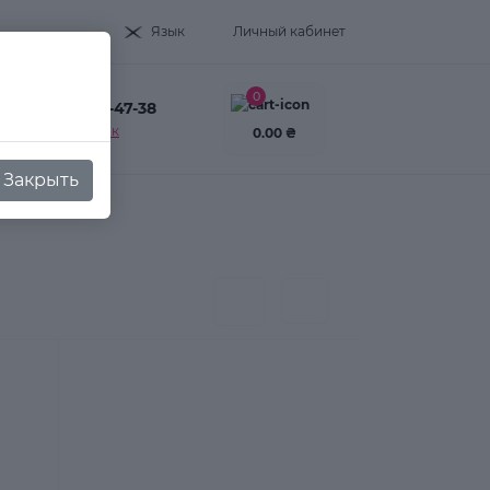
Язык
Личный кабинет
0
+38(093) 995-47-38
Заказать звонок
0.00 ₴
Закрыть
ияжа