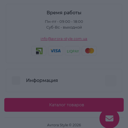
Время работы
Пн-пт - 09:00 - 18:00
Суб-Вс - выходной
info@avrora-style.com.ua
Информация
Преимущества покупок на Avrora Style
Каталог товаров
Пользовательское соглашение
Связаться с нами
Avrora Style © 2026
Возврат товара