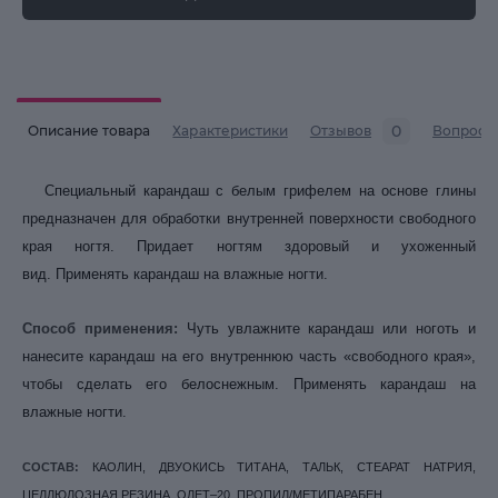
0
Описание товара
Характеристики
Отзывов
Вопросы
Специальный карандаш с белым грифелем на основе глины
предназначен для обработки внутренней поверхности свободного
края ногтя. Придает ногтям здоровый и ухоженный
вид. Применять карандаш на влажные ногти.
Способ применения:
Чуть увлажните карандаш или ноготь и
нанесите карандаш на его внутреннюю часть «свободного края»,
чтобы сделать его белоснежным. Применять карандаш на
влажные ногти.
СОСТАВ:
КАОЛИН, ДВУОКИСЬ ТИТАНА, ТАЛЬК, СТЕАРАТ НАТРИЯ,
ЦЕЛЛЮЛОЗНАЯ РЕЗИНА, ОЛЕТ–20, ПРОПИЛ/МЕТИПАРАБЕН.