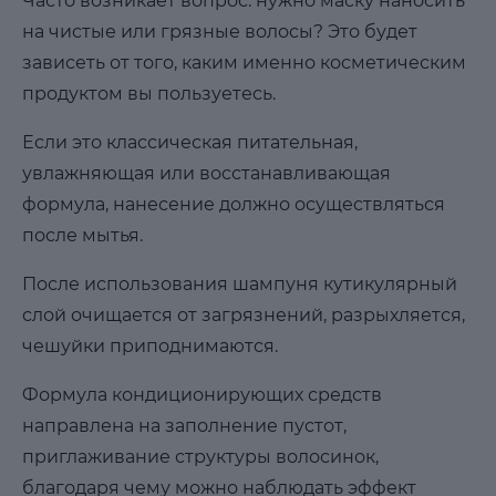
Часто возникает вопрос: нужно маску наносить
на чистые или грязные волосы? Это будет
зависеть от того, каким именно косметическим
продуктом вы пользуетесь.
Если это классическая питательная,
увлажняющая или восстанавливающая
формула, нанесение должно осуществляться
после мытья.
После использования шампуня кутикулярный
слой очищается от загрязнений, разрыхляется,
чешуйки приподнимаются.
Формула кондиционирующих средств
направлена на заполнение пустот,
приглаживание структуры волосинок,
благодаря чему можно наблюдать эффект