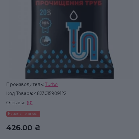
Производитель:
Turbo
Код Товара:
4823015909122
Отзывы:
(0)
Немає в наявності
426.00 ₴