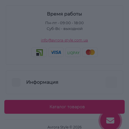
Время работы
Пн-пт - 09:00 - 18:00
Суб-Вс - выходной
info@avrora-style.com.ua
Информация
Преимущества покупок на Avrora Style
Каталог товаров
Пользовательское соглашение
Связаться с нами
Avrora Style © 2026