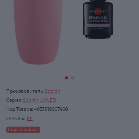
Производитель:
Sophin
Серия:
Sophin UV/LED
Код Товара:
4053919007468
Отзывы:
(0)
Немає в наявності