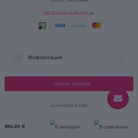
Суб-Вс - выходной
info@avrora-style.com.ua
Информация
Преимущества покупок на Avrora Style
Каталог товаров
Пользовательское соглашение
Связаться с нами
Avrora Style © 2026
Возврат товара
Карта сайта
364.00 ₴
Производители