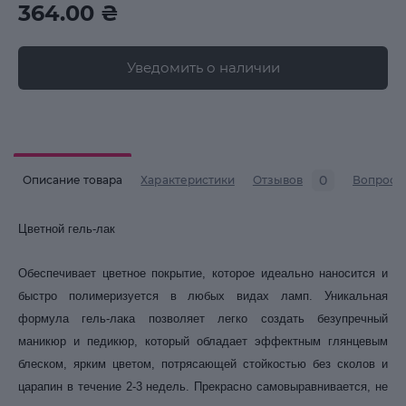
364.00 ₴
Уведомить о наличии
0
Описание товара
Характеристики
Отзывов
Вопросы
Цветной гель-лак
Обеспечивает цветное покрытие, которое идеально наносится и
быстро полимеризуется в любых видах ламп. Уникальная
формула гель-лака позволяет легко создать безупречный
маникюр и педикюр, который обладает эффектным глянцевым
блеском, ярким цветом, потрясающей стойкостью без сколов и
царапин в течение 2-3 недель. Прекрасно самовыравнивается, не