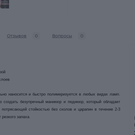
Отзывов
0
Вопросы
0
рой
слоев
льно наносится и быстро полимеризуется в любых видах ламп.
о создать безупречный маникюр и педикюр, который обладает
потрясающей стойкостью без сколов и царапин в течение 2-3
 резкого запаха.