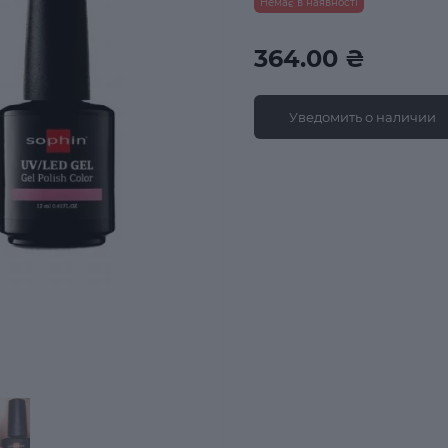
Немає в наявності
364.00 ₴
Уведомить о наличии