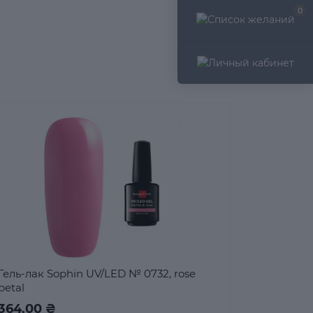
0
Гель-лак Sophin UV/LED № 0732, rose
petal
364.00 ₴