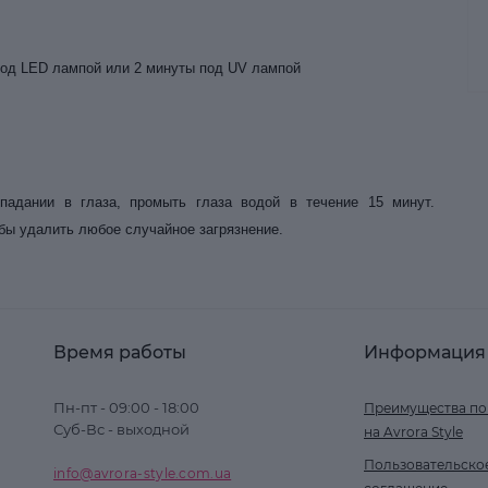
од LED лампой или 2 минуты под UV лампой
падании в глаза, промыть глаза водой в течение 15 минут.
бы удалить любое случайное загрязнение.
Время работы
Информация
Пн-пт - 09:00 - 18:00
Преимущества по
Суб-Вс - выходной
на Avrora Style
Пользовательско
info@avrora-style.com.ua