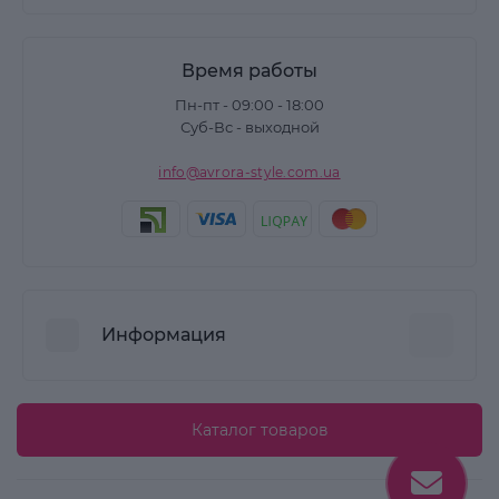
Время работы
Пн-пт - 09:00 - 18:00
Суб-Вс - выходной
info@avrora-style.com.ua
Информация
Преимущества покупок на Avrora Style
Каталог товаров
Пользовательское соглашение
Связаться с нами