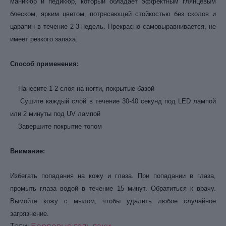
маникюр и педикюр, который обладает эффектным глянцевым
блеском, ярким цветом, потрясающей стойкостью без сколов и
царапин в течение 2-3 недель. Прекрасно самовыравнивается, не
имеет резкого запаха.
Способ применения:
Нанесите 1-2 слоя на ногти, покрытые базой
Сушите каждый слой в течение 30-40 секунд под LED лампой
или 2 минуты под UV лампой
Завершите покрытие топом
Внимание:
Избегать попадания на кожу и глаза. При попадании в глаза,
промыть глаза водой в течение 15 минут. Обратиться к врачу.
Вымойте кожу с мылом, чтобы удалить любое случайное
загрязнение.
Теги:
Бордовые гель лаки