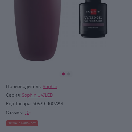
Производитель:
Sophin
Серия:
Sophin UV/LED
Код Товара:
4053919007291
Отзывы:
(0)
Немає в наявності