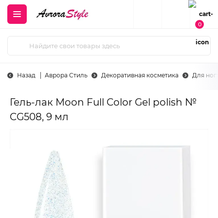
0
Назад
Аврора Стиль
Декоративная косметика
Для ног
Гель-лак Moon Full Color Gel polish №
CG508, 9 мл