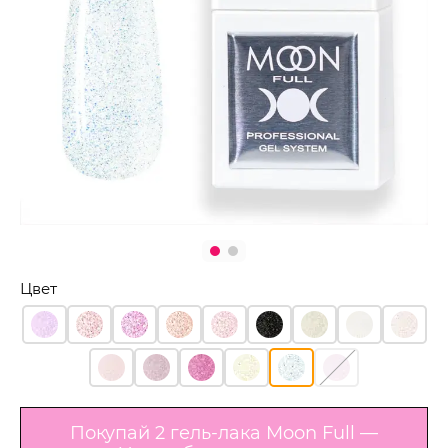
Цвет
Покупай 2 гель-лака Moon Full —