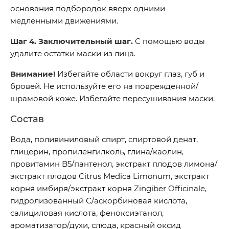
основания подбородок вверх одними
медленными движениями.
Шаг 4. Заключительный шаг.
С помощью воды
удалите остатки маски из лица.
Внимание!
Избегайте области вокруг глаз, губ и
бровей. Не используйте его на поврежденной/
шрамовой коже. Избегайте пересушивания маски.
Состав
Вода, поливиниловый спирт, спиртовой денат,
глицерин, пропиленгилколь, глина/каолин,
провитамин B5/пантенол, экстракт плодов лимона/
экстракт плодов Citrus Medica Limonum, экстракт
корня имбиря/экстракт корня Zingiber Officinale,
гидролизованный С/аскорбиновая кислота,
салициловая кислота, феноксиэтанол,
ароматизатор/духи, слюда, красный оксид