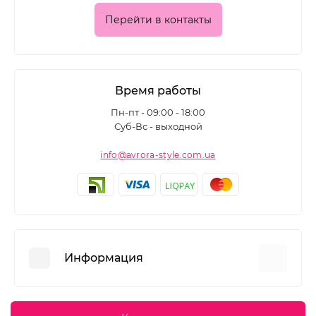
Перейти в контакты
Время работы
Пн-пт - 09:00 - 18:00
Суб-Вс - выходной
info@avrora-style.com.ua
Информация
Преимущества покупок на Avrora Style