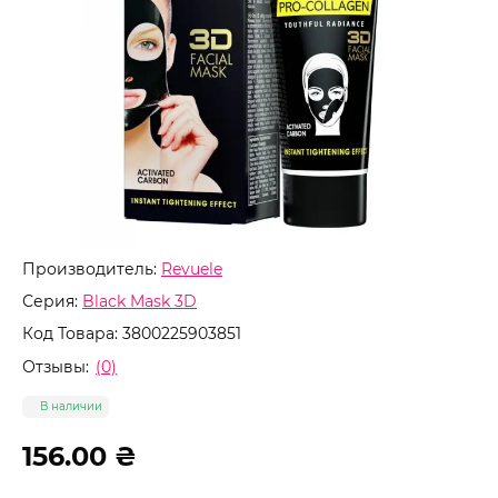
Производитель:
Revuele
Серия:
Black Mask 3D
Код Товара:
3800225903851
Отзывы:
(0)
В наличии
156.00 ₴