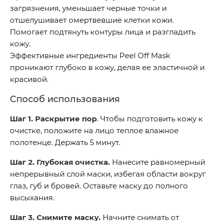
загрязнения, уменьшает черные точки и
отшелушивает омертвевшие клетки кожи.
Помогает подтянуть контуры лица и разгладить
кожу.
Эффективные ингредиенты Peel Off Mask
проникают глубоко в кожу, делая ее эластичной и
красивой.
Способ использования
Шаг 1. Раскрытие пор
. Чтобы подготовить кожу к
очистке, положите на лицо теплое влажное
полотенце. Держать 5 минут.
Шаг 2. Глубокая очистка.
Нанесите равномерный
непрерывный слой маски, избегая области вокруг
глаз, губ и бровей. Оставьте маску до полного
высыхания.
Шаг 3. Снимите маску.
Начните снимать от