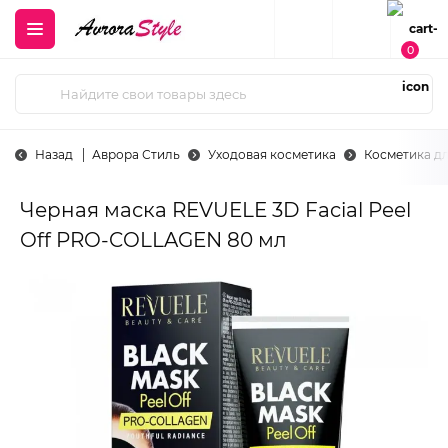
0
Назад
Аврора Стиль
Уходовая косметика
Косметика д
Черная маска REVUELE 3D Facial Peel
Off PRO-COLLAGEN 80 мл