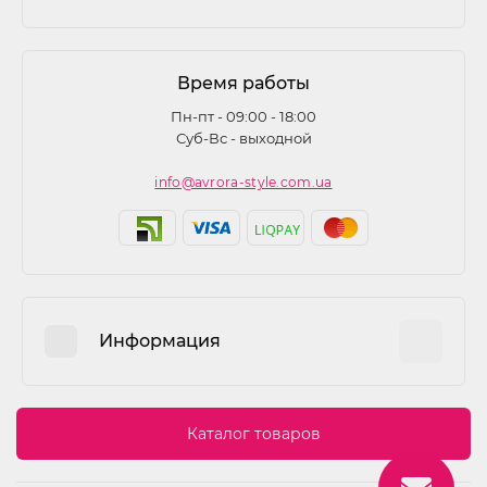
Время работы
Пн-пт - 09:00 - 18:00
Суб-Вс - выходной
info@avrora-style.com.ua
Информация
Преимущества покупок на Avrora Style
Каталог товаров
Пользовательское соглашение
Связаться с нами