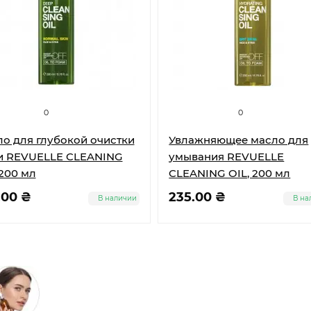
0
0
о для глубокой очистки
Увлажняющее масло для
и REVUELLE CLEANING
умывания REVUELLE
 200 мл
CLEANING OIL, 200 мл
.00 ₴
235.00 ₴
В наличии
В на