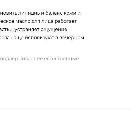
тановить липидный баланс кожи и
еское масло для лица работает
астки, устраняет ощущение
масла чаще используют в вечернем
 поддерживает её естественные
: