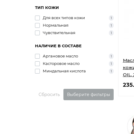
ТИП КОЖИ
Для всех типов кожи
1
Нормальная
1
Чувствительная
1
НАЛИЧИЕ В СОСТАВЕ
Аргановое масло
1
Масл
Касторовое масло
1
кож
Миндальная кислота
1
OIL,
235
Сбросить
Выберите фильтры