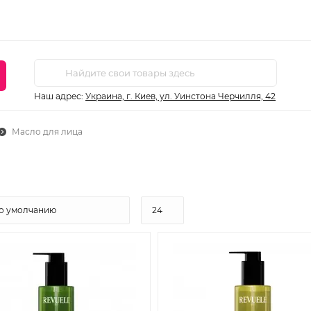
Наш адрес:
Украина, г. Киев, ул. Уинстона Черчилля, 42
Масло для лица