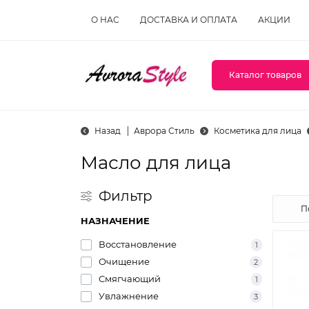
О НАС
ДОСТАВКА И ОПЛАТА
АКЦИИ
Каталог товаров
Назад
Аврора Стиль
Косметика для лица
Масло для лица
Фильтр
НАЗНАЧЕНИЕ
Восстановление
1
Очищение
2
Смягчающий
1
Увлажнение
3