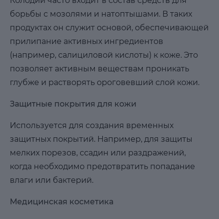
Колодий часто входит в состав средств для
борьбы с мозолями и натоптышами. В таких
продуктах он служит основой, обеспечивающей
прилипание активных ингредиентов
(например, салициловой кислоты) к коже. Это
позволяет активным веществам проникать
глубже и растворять ороговевший слой кожи.
Защитные покрытия для кожи
Используется для создания временных
защитных покрытий. Например, для защиты
мелких порезов, ссадин или раздражений,
когда необходимо предотвратить попадание
влаги или бактерий.
Медицинская косметика