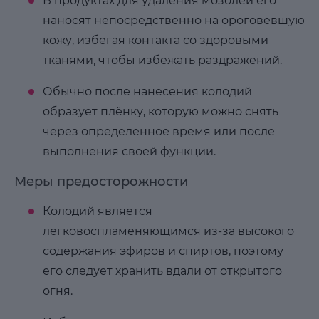
В продуктах для удаления мозолей его
наносят непосредственно на ороговевшую
кожу, избегая контакта со здоровыми
тканями, чтобы избежать раздражений.
Обычно после нанесения колодий
образует плёнку, которую можно снять
через определённое время или после
выполнения своей функции.
Меры предосторожности
Колодий является
легковоспламеняющимся из-за высокого
содержания эфиров и спиртов, поэтому
его следует хранить вдали от открытого
огня.