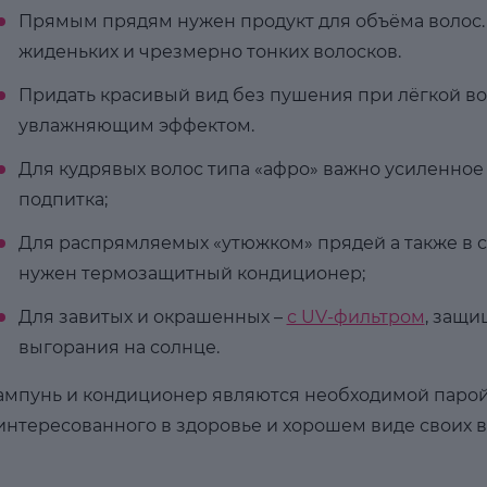
Прямым прядям нужен продукт для объёма волос. 
жиденьких и чрезмерно тонких волосков.
Придать красивый вид без пушения при лёгкой во
увлажняющим эффектом.
Для кудрявых волос типа «афро» важно усиленное
подпитка;
Для распрямляемых «утюжком» прядей а также в с
нужен термозащитный кондиционер;
Для завитых и окрашенных –
с UV-фильтром
, защ
выгорания на солнце.
мпунь и кондиционер являются необходимой парой 
интересованного в здоровье и хорошем виде своих в