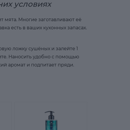
них условиях
т мята. Многие заготавливают её
вка есть в ваших кухонных запасах.
овую ложку сушёных и залейте 1
дите. Наносить удобно с помощью
ий аромат и подпитает пряди.