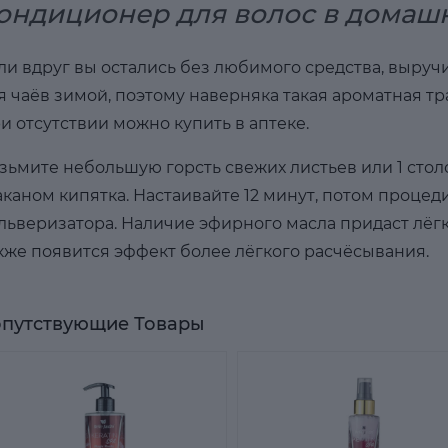
ондиционер для волос в домаш
ли вдруг вы остались без любимого средства, выручи
я чаёв зимой, поэтому наверняка такая ароматная тра
и отсутствии можно купить в аптеке.
зьмите небольшую горсть свежих листьев или 1 стол
аканом кипятка. Настаивайте 12 минут, потом проце
льверизатора. Наличие эфирного масла придаст лёгк
кже появится эффект более лёгкого расчёсывания.
путствующие Товары