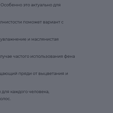
Особенно это актуально для
лнистости поможет вариант с
 увлажнение и маслянистая
лучае частого использования фена
ищающий пряди от выцветания и
для каждого человека,
олос.