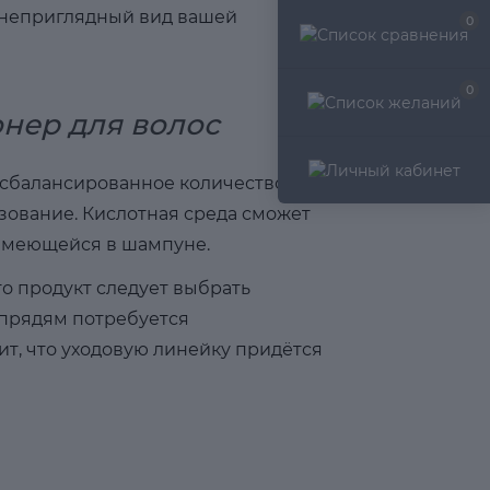
т неприглядный вид вашей
0
0
онер для волос
 сбалансированное количество
зование. Кислотная среда сможет
имеющейся в шампуне.
то продукт следует выбрать
 прядям потребуется
ит, что уходовую линейку придётся