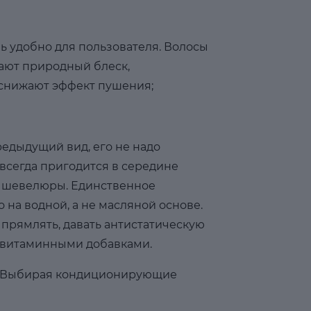
ь удобно для пользователя. Волосы
ают природный блеск,
 снижают эффект пушения;
редыдущий вид, его не надо
 всегда пригодится в середине
ой шевелюры. Единственное
 на водной, а не масляной основе.
прямлять, давать антистатическую
с витаминными добавками.
е. Выбирая кондиционирующие