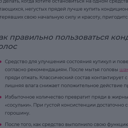
о делать, когда хотите остановиться на одном средст
тающихся, негустых прядей лучше купить кондиционе
терявших свою начальную силу и красоту, пригодитс
ак правильно пользоваться ко
олос
Средство для улучшения состояния кутикул и пове
согласно рекомендациям. После мытья головы
ша
пряди отжать. Классический состав контактирует с
лишняя влага снижает положительное действие пр
Избыточное количество превратит пряди в жирны
«сосульки». При густой консистенции достаточно
горошину.
После того, как средство выполнило свою функцию