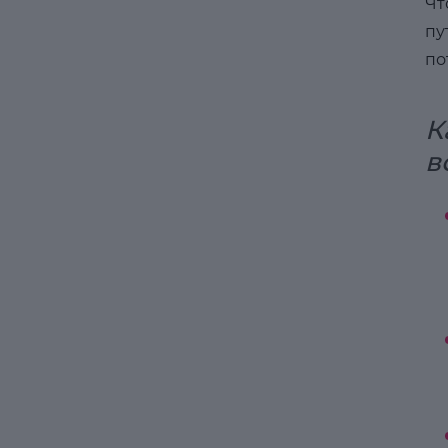
Чт
пу
по
К
в