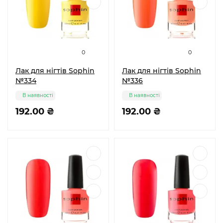
0
0
Лак для нігтів Sophin
Лак для нігтів Sophin
№334
№336
В наявності
В наявності
192.00 ₴
192.00 ₴