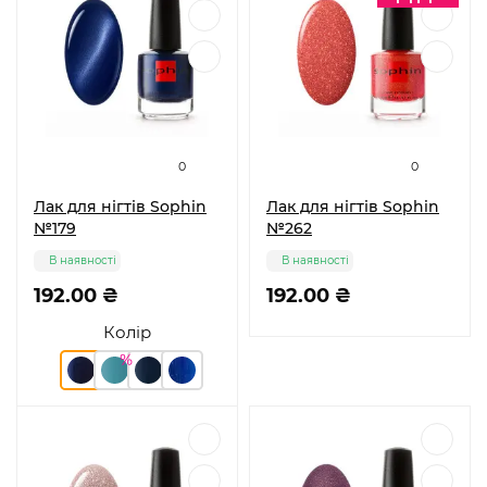
0
0
Лак для нігтів Sophin
Лак для нігтів Sophin
№179
№262
В наявності
В наявності
192.00 ₴
192.00 ₴
Колір