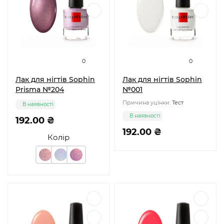
0
0
Лак для нігтів Sophin
Лак для нігтів Sophin
Prisma №204
№001
Причина уцінки:
Тест
В наявності
В наявності
192.00 ₴
192.00 ₴
Колір