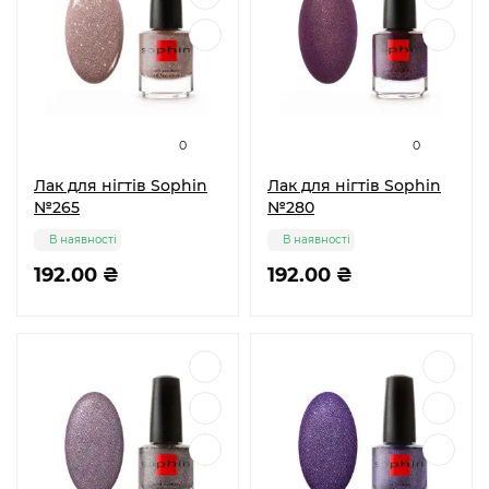
0
0
Лак для нігтів Sophin
Лак для нігтів Sophin
№265
№280
В наявності
В наявності
192.00 ₴
192.00 ₴