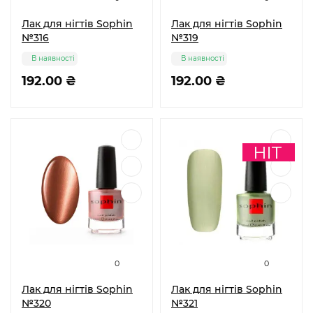
Лак для нігтів Sophin
Лак для нігтів Sophin
№316
№319
В наявності
В наявності
192.00 ₴
192.00 ₴
0
0
Лак для нігтів Sophin
Лак для нігтів Sophin
№320
№321