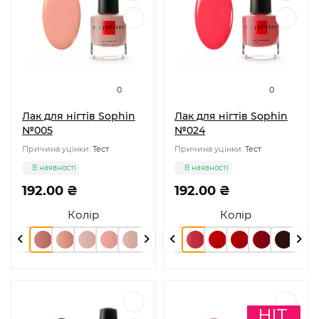
0
0
Лак для нігтів Sophin
Лак для нігтів Sophin
№005
№024
Причина уцінки:
Тест
Причина уцінки:
Тест
В наявності
В наявності
192.00 ₴
192.00 ₴
Колір
Колір