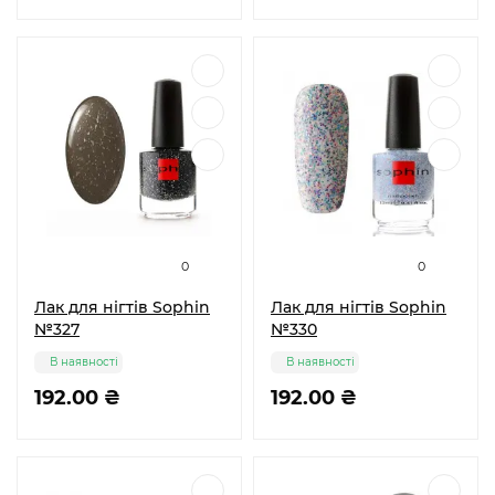
0
0
Лак для нігтів Sophin
Лак для нігтів Sophin
№327
№330
В наявності
В наявності
192.00 ₴
192.00 ₴