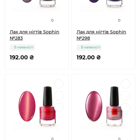
0
0
Лак для нігтів Sophin
Лак для нігтів Sophin
№283
№298
В наявності
В наявності
192.00 ₴
192.00 ₴
0
0