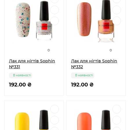
0
0
Лак для нігтів Sophin
Лак для нігтів Sophin
№331
№332
В наявності
В наявності
192.00 ₴
192.00 ₴