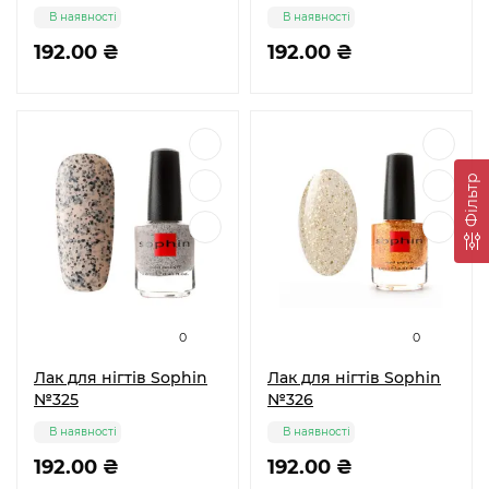
В наявності
В наявності
192.00 ₴
192.00 ₴
Фільтр
0
0
Лак для нігтів Sophin
Лак для нігтів Sophin
№325
№326
В наявності
В наявності
192.00 ₴
192.00 ₴