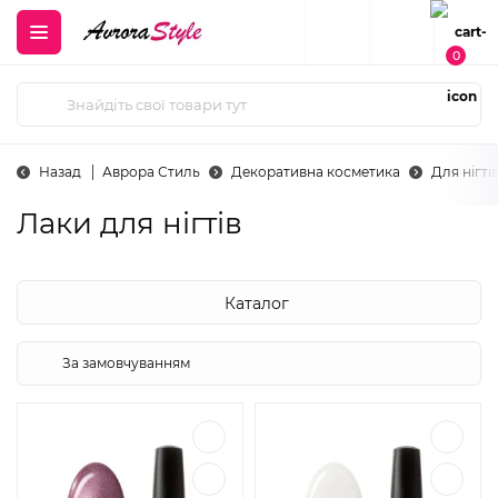
0
Назад
Аврора Стиль
Декоративна косметика
Для нігті
Лаки для нігтів
Каталог