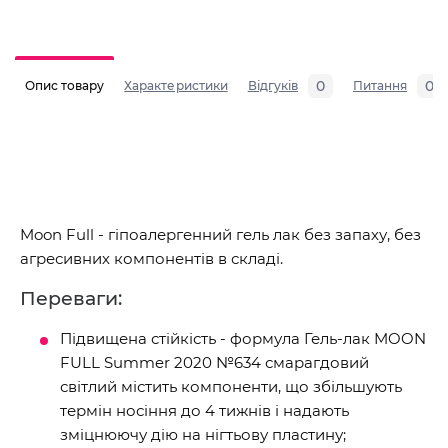
0
0
Опис товару
Характеристики
Відгуків
Питання
Moon Full - гіпоалергенний гель лак без запаху, без
агресивних компонентів в складі.
Переваги:
Підвищена стійкість - формула Гель-лак MOON
FULL Summer 2020 №634 смарагдовий
світлий містить компоненти, що збільшують
термін носіння до 4 тижнів і надають
зміцнюючу дію на нігтьову пластину;