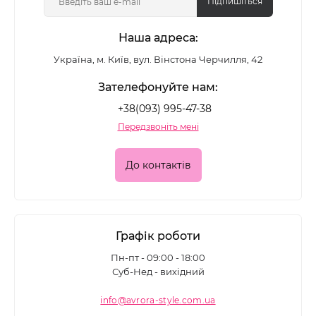
Підпишіться
Наша адреса:
Україна, м. Київ, вул. Вінстона Черчилля, 42
Зателефонуйте нам:
+38(093) 995-47-38
Передзвоніть мені
До контактів
Графік роботи
Пн-пт - 09:00 - 18:00
Суб-Нед - вихідний
info@avrora-style.com.ua