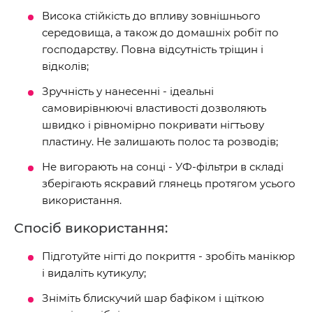
Висока стійкість до впливу зовнішнього
середовища, а також до домашніх робіт по
господарству. Повна відсутність тріщин і
відколів;
Зручність у нанесенні - ідеальні
самовирівнюючі властивості дозволяють
швидко і рівномірно покривати нігтьову
пластину. Не залишають полос та розводів;
Не вигорають на сонці - УФ-фільтри в складі
зберігають яскравий глянець протягом усього
використання.
Спосіб використання:
Підготуйте нігті до покриття - зробіть манікюр
і видаліть кутикулу;
Зніміть блискучий шар бафіком і щіткою