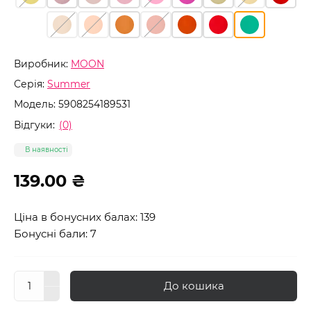
Виробник:
MOON
Серія:
Summer
Модель:
5908254189531
Відгуки:
(0)
В наявності
139.00 ₴
Ціна в бонусних балах: 139
Бонусні бали: 7
До кошика