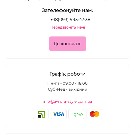
Зателефонуйте нам:
+38(093) 995-47-38
Передзвоніть мені
До контактів
Графік роботи
Пн-пт - 09:00 - 18:00
Суб-Нед - вихідний
info@avrora-style.com.ua