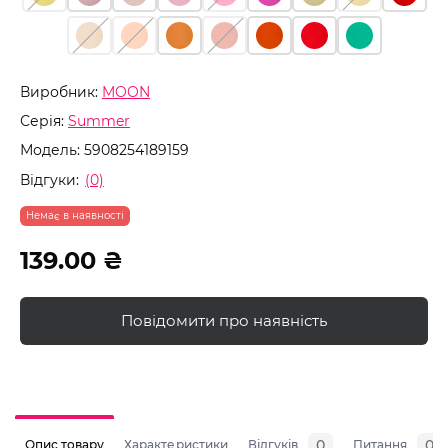
Виробник:
MOON
Серія:
Summer
Модель:
5908254189159
Відгуки:
(0)
Немає в наявності
139.00 ₴
Повідомити про наявність
0
0
Опис товару
Характеристики
Відгуків
Питання