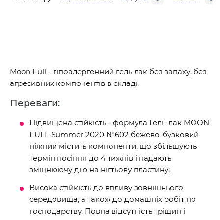
Moon Full - гіпоалергенний гель лак без запаху, без
агресивних компонентів в складі.
Переваги:
Підвищена стійкість - формула Гель-лак MOON
FULL Summer 2020 №602 бежево-бузковий
ніжний містить компоненти, що збільшують
термін носіння до 4 тижнів і надають
зміцнюючу дію на нігтьову пластину;
Висока стійкість до впливу зовнішнього
середовища, а також до домашніх робіт по
господарству. Повна відсутність тріщин і