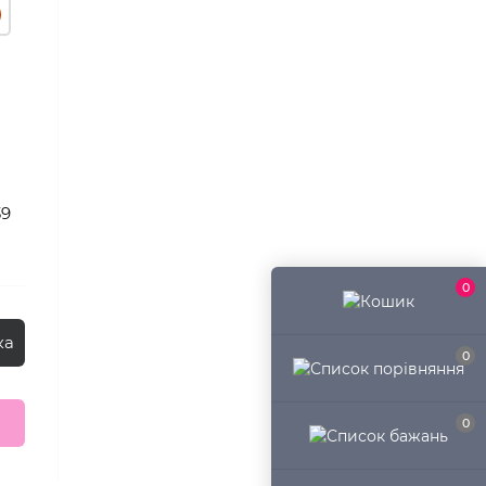
39
0
ка
0
0