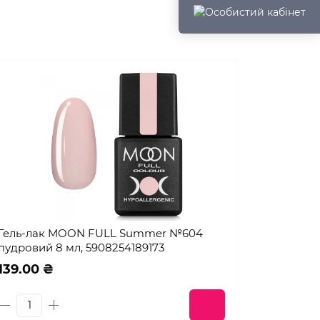
Гель-лак MOON FULL Summer №604
пудровий 8 мл, 5908254189173
139.00 ₴