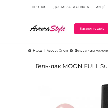
ПРО НАС
ДОСТАВКА ТА ОПЛАТА
АКЦІЇ
Каталог товарів
Назад
Аврора Стиль
Декоративна космети
Гель-лак MOON FULL Su