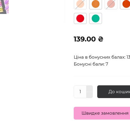
139.00 ₴
Ціна в бонусних балах: 1
Бонусні бали: 7
До коши
Швидке замовлення