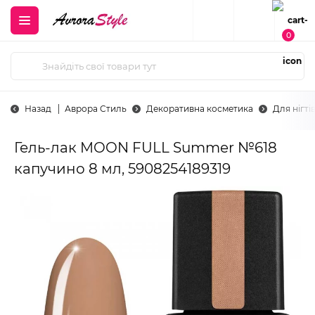
0
Назад
Аврора Стиль
Декоративна косметика
Для нігті
Гель-лак MOON FULL Summer №618
капучино 8 мл, 5908254189319