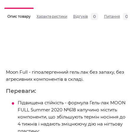
0
0
Опис товару
Характеристики
Відгуків
Питання
Moon Full - гіпоалергенний гель лак без запаху, без
агресивних компонентів в складі.
Переваги:
Підвищена стійкість - формула Гель-лак MOON
FULL Summer 2020 №618 капучино містить
компоненти, що збільшують термін носіння до
4 тижнів і надають зміцнюючу дію на нігтьову
пластину;