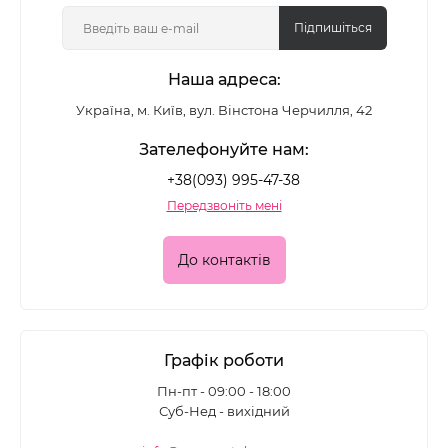
Підпишіться
Наша адреса:
Україна, м. Київ, вул. Вінстона Черчилля, 42
Зателефонуйте нам:
+38(093) 995-47-38
Передзвоніть мені
До контактів
Графік роботи
Пн-пт - 09:00 - 18:00
Суб-Нед - вихідний