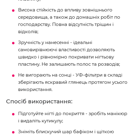
Висока стійкість до впливу зовнішнього
середовища, а також до домашніх робіт по
господарству. Повна відсутність тріщин і
відколів;
Зручність у нанесенні - ідеальні
самовирівнюючі властивості дозволяють
швидко і рівномірно покривати нігтьову
пластину. Не залишають полос та розводів;
Не вигорають на сонці - УФ-фільтри в складі
зберігають яскравий глянець протягом усього
використання.
Спосіб використання:
Підготуйте нігті до покриття - зробіть манікюр
і видаліть кутикулу;
Зніміть блискучий шар бафіком і щіткою