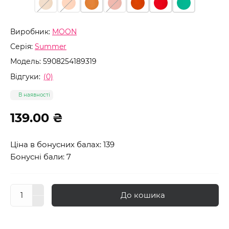
Виробник:
MOON
Серія:
Summer
Модель:
5908254189319
Відгуки:
(0)
В наявності
139.00 ₴
Ціна в бонусних балах: 139
Бонусні бали: 7
До кошика