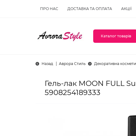
ПРО НАС
ДОСТАВКА ТА ОПЛАТА
АКЦІЇ
Каталог товарів
Назад
Аврора Стиль
Декоративна космети
Гель-лак MOON FULL S
5908254189333