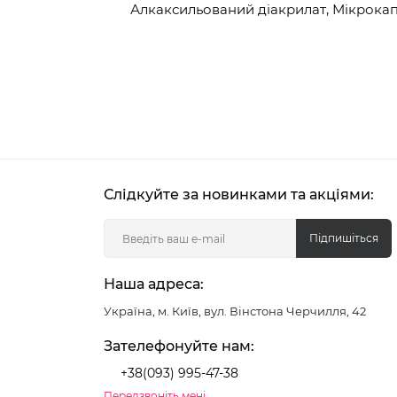
Алкаксильований діакрилат, Мікрокап
Слідкуйте за новинками та акціями:
Підпишіться
Наша адреса:
Україна, м. Київ, вул. Вінстона Черчилля, 42
Зателефонуйте нам:
+38(093) 995-47-38
Передзвоніть мені