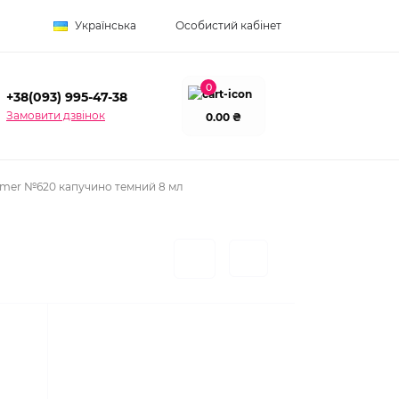
Українська
Особистий кабінет
0
+38(093) 995-47-38
Замовити дзвінок
0.00 ₴
mer №620 капучино темний 8 мл