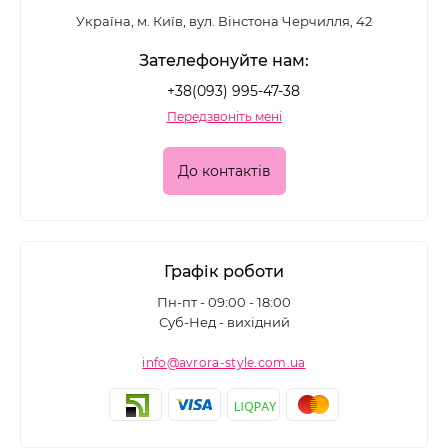
Україна, м. Київ, вул. Вінстона Черчилля, 42
Зателефонуйте нам:
+38(093) 995-47-38
Передзвоніть мені
До контактів
Графік роботи
Пн-пт - 09:00 - 18:00
Суб-Нед - вихідний
info@avrora-style.com.ua