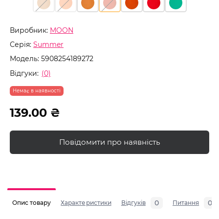
Виробник:
MOON
Серія:
Summer
Модель:
5908254189272
Відгуки:
(0)
Немає в наявності
139.00 ₴
Повідомити про наявність
0
0
Опис товару
Характеристики
Відгуків
Питання