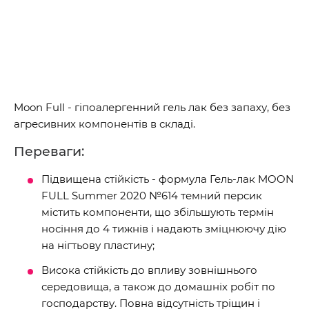
Moon Full - гіпоалергенний гель лак без запаху, без
агресивних компонентів в складі.
Переваги:
Підвищена стійкість - формула Гель-лак MOON
FULL Summer 2020 №614 темний персик
містить компоненти, що збільшують термін
носіння до 4 тижнів і надають зміцнюючу дію
на нігтьову пластину;
Висока стійкість до впливу зовнішнього
середовища, а також до домашніх робіт по
господарству. Повна відсутність тріщин і