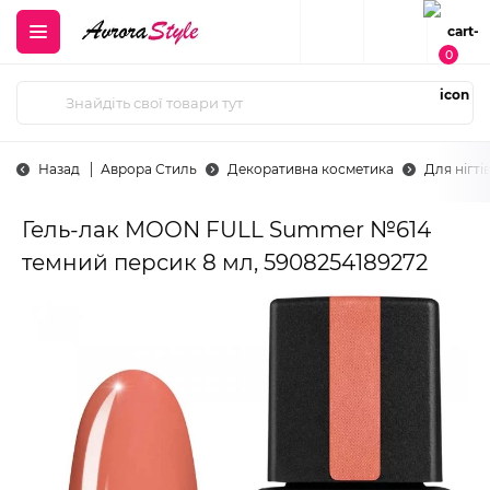
0
Назад
Аврора Стиль
Декоративна косметика
Для нігті
Гель-лак MOON FULL Summer №614
темний персик 8 мл, 5908254189272