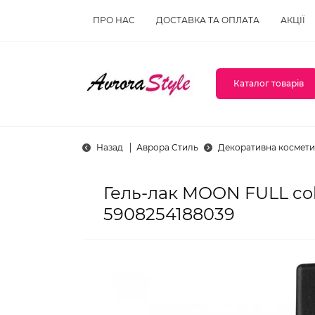
ПРО НАС
ДОСТАВКА ТА ОПЛАТА
АКЦІЇ
Каталог товарів
Назад
Аврора Стиль
Декоративна космети
Гель-лак MOON FULL colo
5908254188039