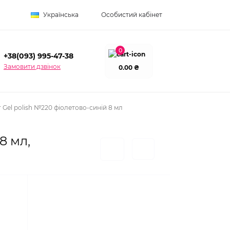
Українська
Особистий кабінет
0
+38(093) 995-47-38
Замовити дзвінок
0.00 ₴
 Gel polish №220 фіолетово-синій 8 мл
8 мл,