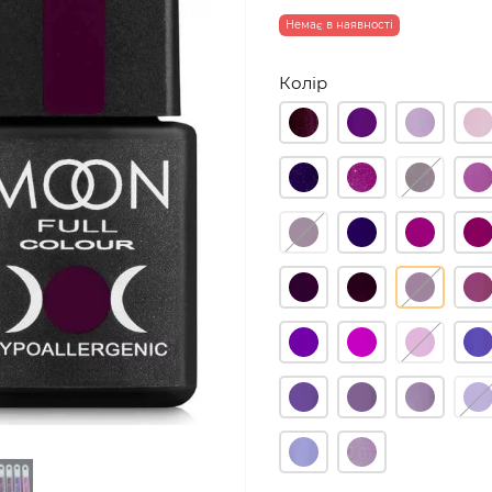
Немає в наявності
Колір