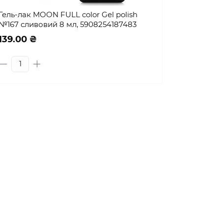
Гель-лак MOON FULL color Gel polish
№167 сливовий 8 мл, 5908254187483
139.00 ₴