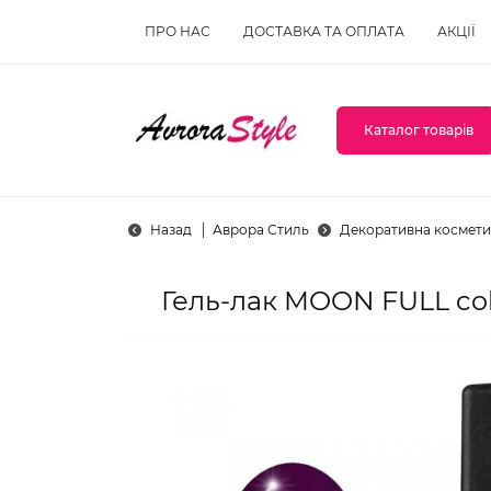
ПРО НАС
ДОСТАВКА ТА ОПЛАТА
АКЦІЇ
Каталог товарів
Назад
Аврора Стиль
Декоративна космети
Гель-лак MOON FULL col