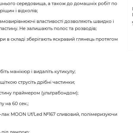
ішнього середовища, а також до домашніх робіт по
ріщин і відколів;
і самовирівнюючі властивості дозволяють швидко і
ластину. Не залишають полос та розводів;
три в складі зберігають яскравий глянець протягом
обіть манікюр і видаліть кутикулу;
щіткою струсіть дрібні частинки;
стину праймером (ультрабондом);
у на 60 сек.;
ь-лак MOON Uf/Led №167 сливовий, полімеризуючи
ь під лампою;