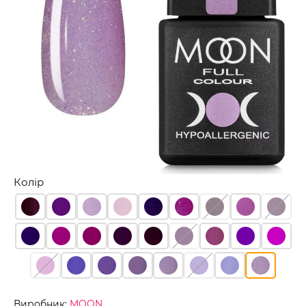
Колір
Виробник:
MOON