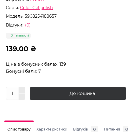
Серія:
Color Gel polish
Модель:
5908254188657
Відгуки:
(0)
В наявності
139.00 ₴
Ціна в бонусних балах: 139
Бонусні бали: 7
До кошика
0
0
Опис товару
Характеристики
Відгуків
Питання