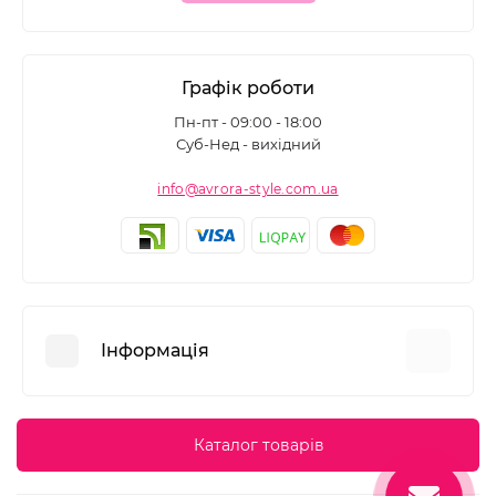
Графік роботи
Пн-пт - 09:00 - 18:00
Суб-Нед - вихідний
info@avrora-style.com.ua
Інформація
Переваги покупок на Avrora Style
Каталог товарів
Угода користувача
Зворотній зв’язок