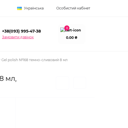
Українська
Особистий кабінет
0
+38(093) 995-47-38
Замовити дзвінок
0.00 ₴
 Gel polish №168 темно-сливовий 8 мл
8 мл,