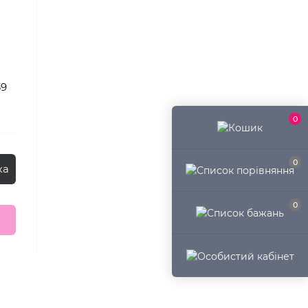
39
0
0
ка
0