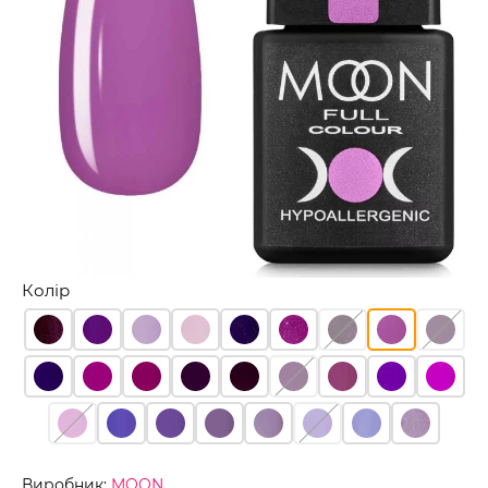
Колір
Виробник:
MOON