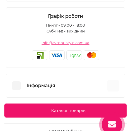
Графік роботи
Пн-пт - 09:00 - 18:00
Суб-Нед - вихідний
info@avrora-style.com.ua
Інформація
Переваги покупок на Avrora Style
Каталог товарів
Угода користувача
Зворотній зв’язок