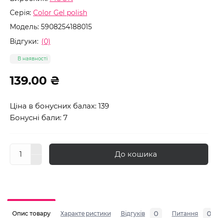
Серія:
Color Gel polish
Модель:
5908254188015
Відгуки:
(0)
В наявності
139.00 ₴
Ціна в бонусних балах: 139
Бонусні бали: 7
До кошика
0
0
Опис товару
Характеристики
Відгуків
Питання