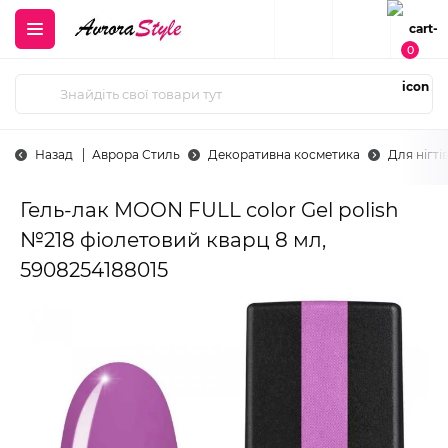
0
Назад
Аврора Стиль
Декоративна косметика
Для нігті
Гель-лак MOON FULL color Gel polish
№218 фіолетовий кварц 8 мл,
5908254188015