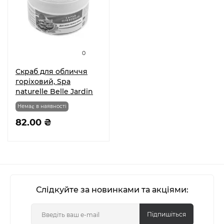
0
Скраб для обличчя
горіховий, Spa
naturelle Belle Jardin
Немає в наявності
82.00 ₴
Слідкуйте за новинками та акціями:
Підпишіться