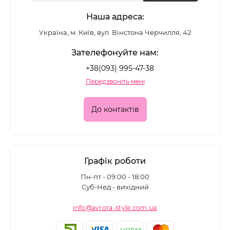
Наша адреса:
Україна, м. Київ, вул. Вінстона Черчилля, 42
Зателефонуйте нам:
+38(093) 995-47-38
Передзвоніть мені
До контактів
Графік роботи
Пн-пт - 09:00 - 18:00
Суб-Нед - вихідний
info@avrora-style.com.ua