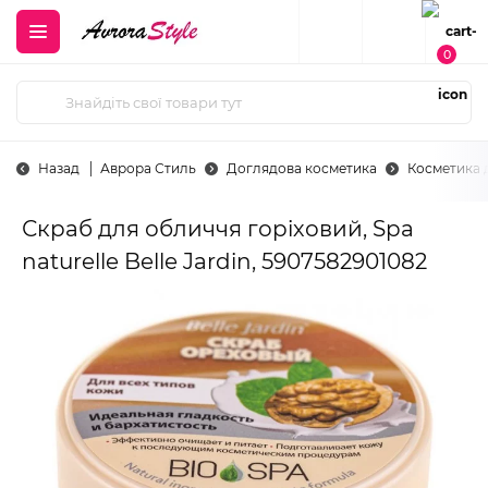
0
Назад
Аврора Стиль
Доглядова косметика
Косметика 
Скраб для обличчя горіховий, Spa
naturelle Belle Jardin, 5907582901082