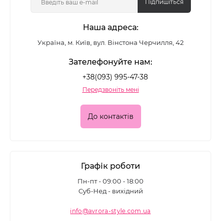
Підпишіться
Наша адреса:
Україна, м. Київ, вул. Вінстона Черчилля, 42
Зателефонуйте нам:
+38(093) 995-47-38
Передзвоніть мені
До контактів
Графік роботи
Пн-пт - 09:00 - 18:00
Суб-Нед - вихідний
info@avrora-style.com.ua