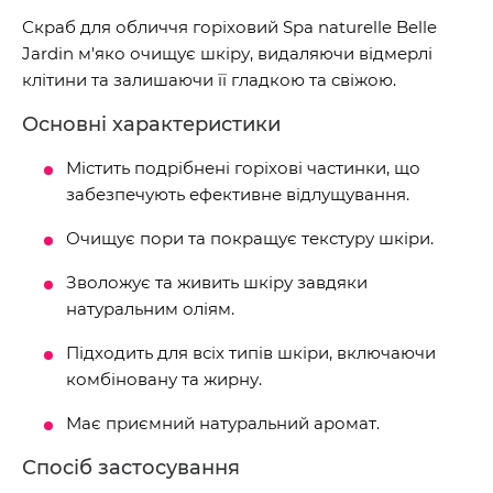
Скраб для обличчя горіховий Spa naturelle Belle
Jardin м'яко очищує шкіру, видаляючи відмерлі
клітини та залишаючи її гладкою та свіжою.
Основні характеристики
Містить подрібнені горіхові частинки, що
забезпечують ефективне відлущування.
Очищує пори та покращує текстуру шкіри.
Зволожує та живить шкіру завдяки
натуральним оліям.
Підходить для всіх типів шкіри, включаючи
комбіновану та жирну.
Має приємний натуральний аромат.
Спосіб застосування