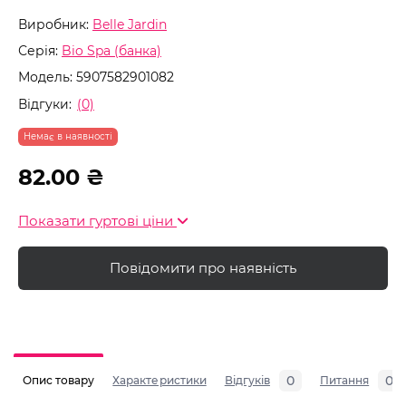
Виробник:
Belle Jardin
Серія:
Bio Spa (банка)
Модель:
5907582901082
Відгуки:
(0)
Немає в наявності
82.00 ₴
Показати гуртові ціни
Повідомити про наявність
0
0
Опис товару
Характеристики
Відгуків
Питання