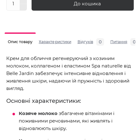
До кошика
0
0
Опис товару
Характеристики
Відгуків
Питання
Крем для обличчя регенеруючий з козиним
молоком, коллагеном і еластином Spa naturelle від
Belle Jardin забезпечує інтенсивне відновлення і
живлення шкіри, надаючи їй пружність і здоровий
вигляд.
Основні характеристики:
Козяче молоко
збагачене вітамінами і
поживними речовинами, які живлять і
відновлюють шкіру.