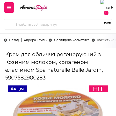
0
Назад
Аврора Стиль
Доглядова косметика
Косметика 
Крем для обличчя регенеруючий з
Козиним молоком, колагеном і
еластином Spa naturelle Belle Jardin,
5907582900283