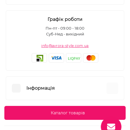
Графік роботи
Пн-пт - 09:00 - 18:00
Суб-Нед - вихідний
info@avrora-style.com.ua
Інформація
Переваги покупок на Avrora Style
Каталог товарів
Угода користувача
Зворотній зв’язок