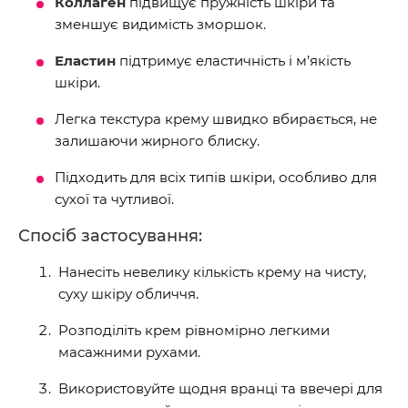
Коллаген
підвищує пружність шкіри та
зменшує видимість зморшок.
Еластин
підтримує еластичність і м’якість
шкіри.
Легка текстура крему швидко вбирається, не
залишаючи жирного блиску.
Підходить для всіх типів шкіри, особливо для
сухої та чутливої.
Спосіб застосування:
Нанесіть невелику кількість крему на чисту,
суху шкіру обличчя.
Розподіліть крем рівномірно легкими
масажними рухами.
Використовуйте щодня вранці та ввечері для