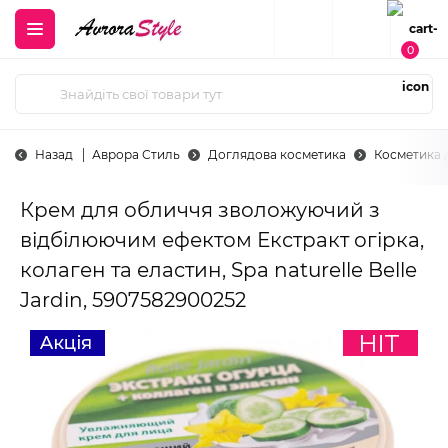
0
Назад
Аврора Стиль
Доглядова косметика
Косметика 
Крем для обличчя зволожуючий з
відбілюючим ефектом Екстракт огірка,
колаген та еластин, Spa naturelle Belle
Jardin, 5907582900252