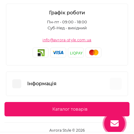
Графік роботи
Пн-пт - 09:00 - 18:00
Суб-Нед - вихідний
info@avrora-style.com.ua
Інформація
Переваги покупок на Avrora Style
Каталог товарів
Угода користувача
Зворотній зв’язок
Avrora Style © 2026
Повернення товару