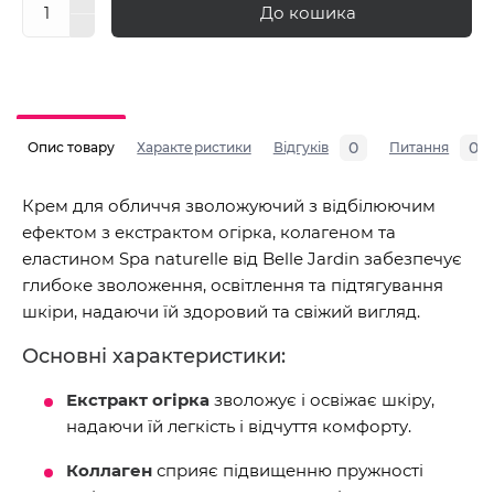
До кошика
0
0
Опис товару
Характеристики
Відгуків
Питання
Крем для обличчя зволожуючий з відбілюючим
ефектом з екстрактом огірка, колагеном та
еластином Spa naturelle від Belle Jardin забезпечує
глибоке зволоження, освітлення та підтягування
шкіри, надаючи їй здоровий та свіжий вигляд.
Основні характеристики:
Екстракт огірка
зволожує і освіжає шкіру,
надаючи їй легкість і відчуття комфорту.
Коллаген
сприяє підвищенню пружності