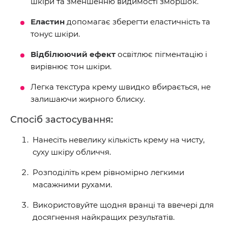
шкіри та зменшенню видимості зморшок.
Еластин
допомагає зберегти еластичність та
тонус шкіри.
Відбілюючий ефект
освітлює пігментацію і
вирівнює тон шкіри.
Легка текстура крему швидко вбирається, не
залишаючи жирного блиску.
Спосіб застосування:
Нанесіть невелику кількість крему на чисту,
суху шкіру обличчя.
Розподіліть крем рівномірно легкими
масажними рухами.
Використовуйте щодня вранці та ввечері для
досягнення найкращих результатів.