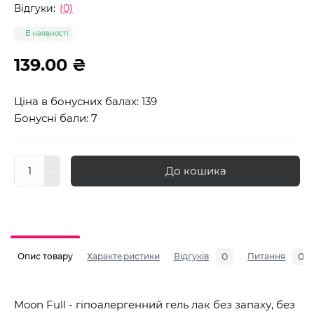
Відгуки:
(0)
В наявності
139.00 ₴
Ціна в бонусних балах: 139
Бонусні бали: 7
До кошика
0
0
Опис товару
Характеристики
Відгуків
Питання
Moon Full - гіпоалергенний гель лак без запаху, без