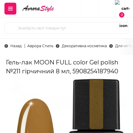
0
Назад
Аврора Стиль
Декоративна косметика
Для нігті
Гель-лак MOON FULL color Gel polish
№211 гірчичний 8 мл, 5908254187940