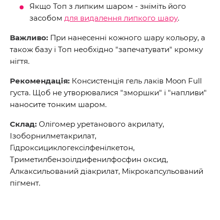
Якщо Топ з липким шаром - зніміть його
засобом
для видалення липкого шару
.
Важливо:
При нанесенні кожного шару кольору, а
також базу і Топ необхідно "запечатувати" кромку
нігтя.
Рекомендація:
Консистенція гель лаків Moon Full
густа. Щоб не утворювалися "зморшки" і "напливи"
наносите тонким шаром.
Склад:
Олігомер уретанового акрилату,
Ізоборнилметакрилат,
Гідроксициклогексілфенілкетон,
Триметилбензоілдифенилфосфин оксид,
Алкаксильований діакрилат, Мікрокапсульований
пігмент.