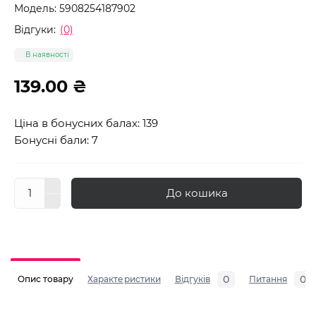
Модель:
5908254187902
Відгуки:
(0)
В наявності
139.00 ₴
Ціна в бонусних балах: 139
Бонусні бали: 7
До кошика
0
0
Опис товару
Характеристики
Відгуків
Питання