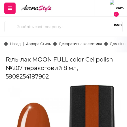
0
Назад
Аврора Стиль
Декоративна косметика
Для нігті
Гель-лак MOON FULL color Gel polish
№207 теракотовий 8 мл,
5908254187902