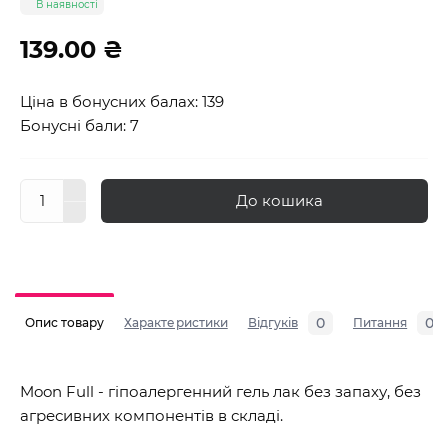
В наявності
139.00 ₴
Ціна в бонусних балах: 139
Бонусні бали: 7
До кошика
0
0
Опис товару
Характеристики
Відгуків
Питання
Moon Full - гіпоалергенний гель лак без запаху, без
агресивних компонентів в складі.