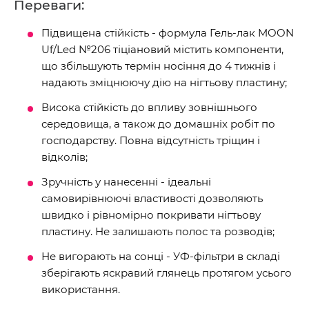
Переваги:
Підвищена стійкість - формула Гель-лак MOON
Uf/Led №206 тіціановий містить компоненти,
що збільшують термін носіння до 4 тижнів і
надають зміцнюючу дію на нігтьову пластину;
Висока стійкість до впливу зовнішнього
середовища, а також до домашніх робіт по
господарству. Повна відсутність тріщин і
відколів;
Зручність у нанесенні - ідеальні
самовирівнюючі властивості дозволяють
швидко і рівномірно покривати нігтьову
пластину. Не залишають полос та розводів;
Не вигорають на сонці - УФ-фільтри в складі
зберігають яскравий глянець протягом усього
використання.