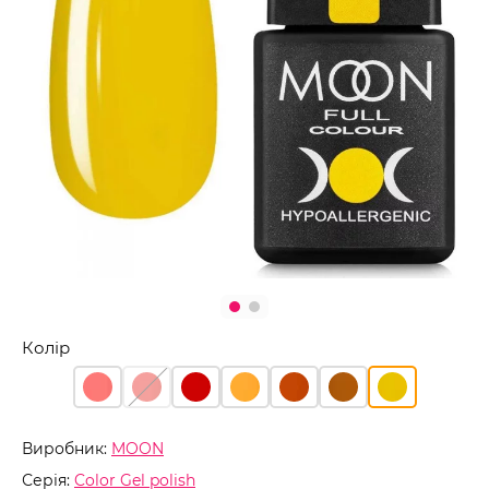
Колір
Виробник:
MOON
Серія:
Color Gel polish