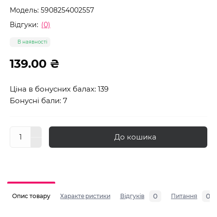
Модель:
5908254002557
Відгуки:
(0)
В наявності
139.00 ₴
Ціна в бонусних балах: 139
Бонусні бали: 7
До кошика
0
0
Опис товару
Характеристики
Відгуків
Питання