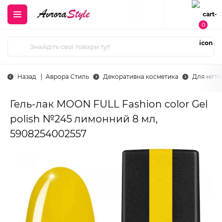
0
Назад
Аврора Стиль
Декоративна косметика
Для нігті
Гель-лак MOON FULL Fashion color Gel
polish №245 лимонний 8 мл,
5908254002557