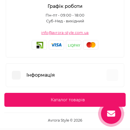
Графік роботи
Пн-пт - 09:00 - 18:00
Суб-Нед - вихідний
info@avrora-style.com.ua
Інформація
Переваги покупок на Avrora Style
Каталог товарів
Угода користувача
Зворотній зв’язок
Avrora Style © 2026
Повернення товару