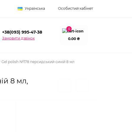
Українська
Особистий кабінет
0
+38(093) 995-47-38
Замовити дзвінок
0.00 ₴
 Gel polish №178 персидський синій 8 мл
ій 8 мл,