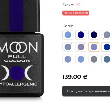
Відгуки:
(0)
Немає в наявності
Колір
139.00 ₴
Повідомити про наявніст