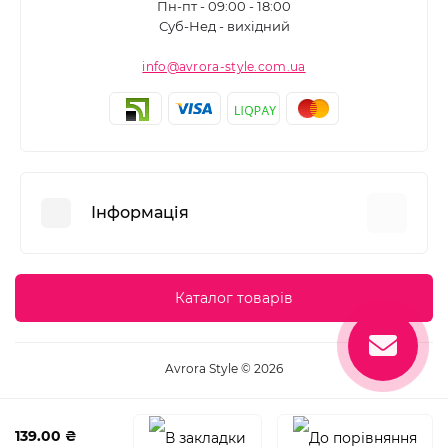
Пн-пт - 09:00 - 18:00
Суб-Нед - вихідний
info@avrora-style.com.ua
Інформація
Переваги покупок на Avrora Style
Каталог товарів
Угода користувача
Зворотній зв’язок
Avrora Style © 2026
Повернення товару
Карта сайту
139.00 ₴
Виробники