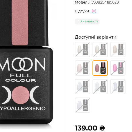
Модель:
5908254189029
Відгуки:
(0)
В наявності
Доступні варіанти
139.00 ₴