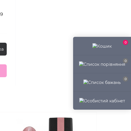
39
0
ка
0
0