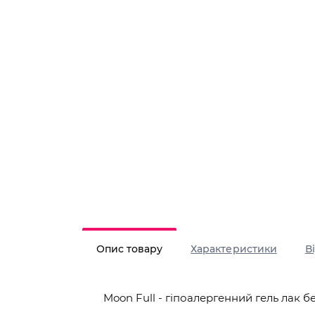
Опис товару
Характеристики
В
Moon Full - гіпоалергенний гель лак б