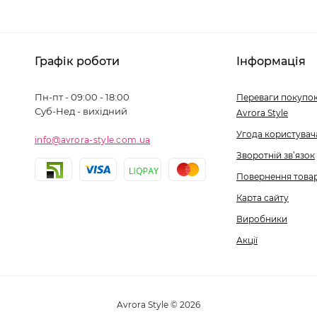
Графік роботи
Інформація
Пн-пт - 09:00 - 18:00
Переваги покупок
Суб-Нед - вихідний
Avrora Style
Угода користувач
info@avrora-style.com.ua
Зворотній зв’язок
Повернення това
Карта сайту
Виробники
Акції
Avrora Style © 2026