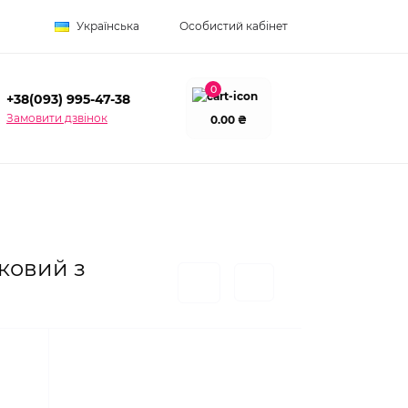
Українська
Особистий кабінет
0
+38(093) 995-47-38
Замовити дзвінок
0.00 ₴
зковий з