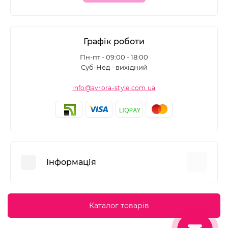
Графік роботи
Пн-пт - 09:00 - 18:00
Суб-Нед - вихідний
info@avrora-style.com.ua
Інформація
Переваги покупок на Avrora Style
Каталог товарів
Угода користувача
Зворотній зв’язок