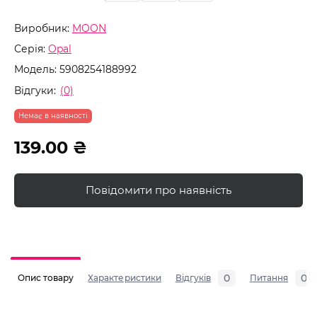
Виробник:
MOON
Серія:
Opal
Модель:
5908254188992
Відгуки:
(0)
Немає в наявності
139.00 ₴
Повідомити про наявність
0
0
Опис товару
Характеристики
Відгуків
Питання