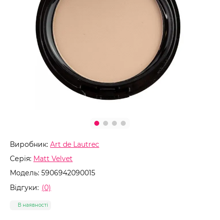
Виробник:
Art de Lautrec
Серія:
Matt Velvet
Модель:
5906942090015
Відгуки:
(0)
В наявності