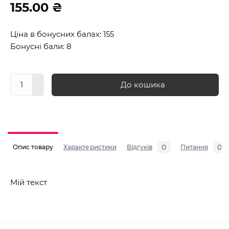
155.00 ₴
Ціна в бонусних балах: 155
Бонусні бали: 8
До кошика
0
0
Опис товару
Характеристики
Відгуків
Питання
Мій текст