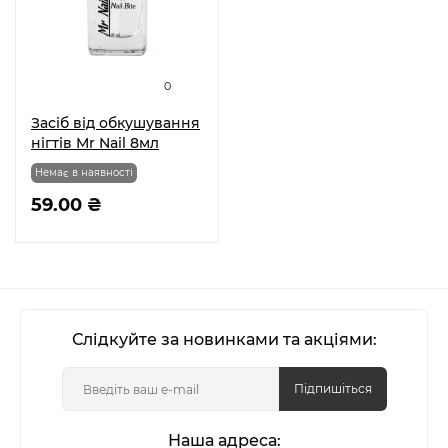
0
Засіб від обкушування
нігтів Mr Nail 8мл
Немає в наявності
59.00 ₴
Слідкуйте за новинками та акціями:
Підпишіться
Наша адреса: