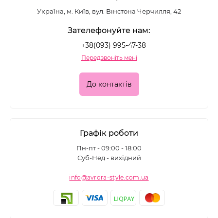
Україна, м. Київ, вул. Вінстона Черчилля, 42
Зателефонуйте нам:
+38(093) 995-47-38
Передзвоніть мені
До контактів
Графік роботи
Пн-пт - 09:00 - 18:00
Суб-Нед - вихідний
info@avrora-style.com.ua