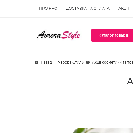
ПРО НАС
ДОСТАВКА ТА ОПЛАТА
АКЦІЇ
Каталог товарів
Назад
Аврора Стиль
Акції косметики та тов
А