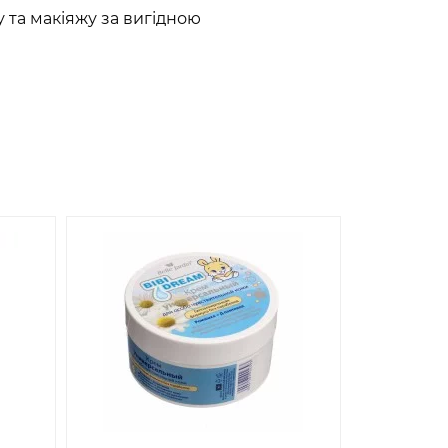
 та макіяжу за вигідною