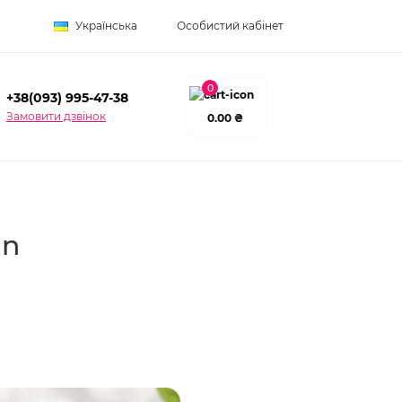
Українська
Особистий кабінет
0
+38(093) 995-47-38
Замовити дзвінок
0.00 ₴
in