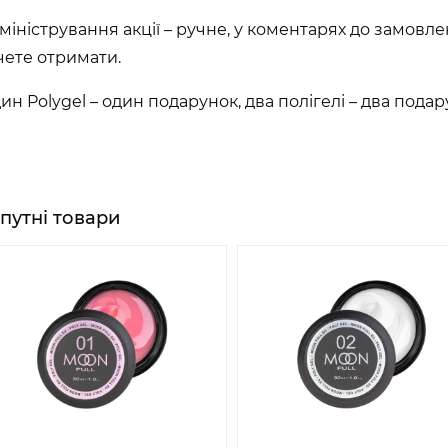
міністрування акції – ручне, у коментарях до замов
чете отримати.
ин Polygel – один подарунок, два полігелі – два подарун
путні товари