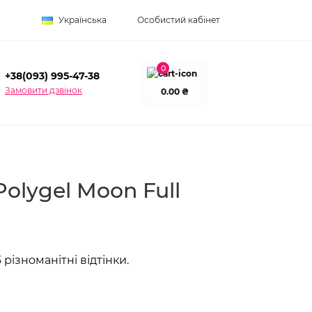
Українська
Особистий кабінет
0
+38(093) 995-47-38
Замовити дзвінок
0.00 ₴
olygel Moon Full
різноманітні відтінки.