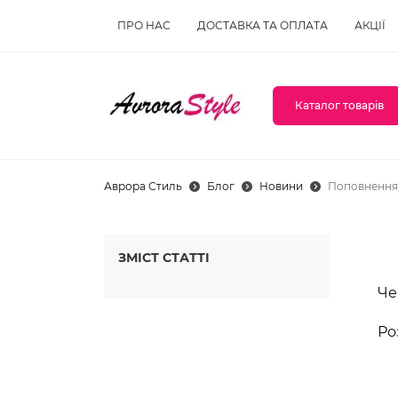
ПРО НАС
ДОСТАВКА ТА ОПЛАТА
АКЦІЇ
Каталог товарів
Аврора Стиль
Блог
Новини
Поповнення 
ЗМІСТ СТАТТІ
Че
Ро