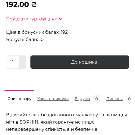
192.00 ₴
Показати гуртові ціни
Ціна в бонусних балах: 192
Бонусні бали: 10
До кошика
0
0
Опис товару
Характеристики
Відгуків
Питання
Відкрийте світ бездоганного манікюру з лаком для
нігтів SOPHIN, який гарантує не лише
неперевершену стійкість, а й безпечне