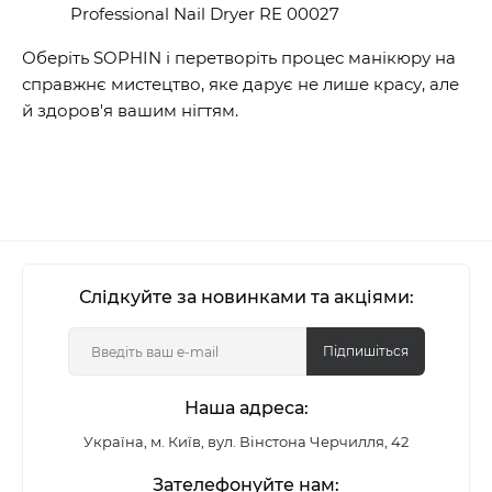
Professional Nail Dryer RE 00027
Оберіть SOPHIN і перетворіть процес манікюру на
справжнє мистецтво, яке дарує не лише красу, але
й здоров'я вашим нігтям.
Слідкуйте за новинками та акціями:
Підпишіться
Наша адреса:
Україна, м. Київ, вул. Вінстона Черчилля, 42
Зателефонуйте нам: