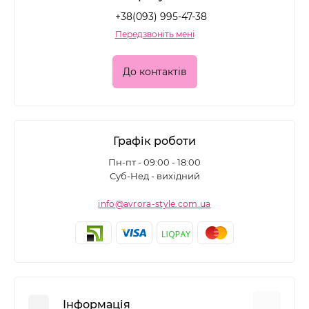
+38(093) 995-47-38
Передзвоніть мені
До контактів
Графік роботи
Пн-пт - 09:00 - 18:00
Суб-Нед - вихідний
info@avrora-style.com.ua
Інформація