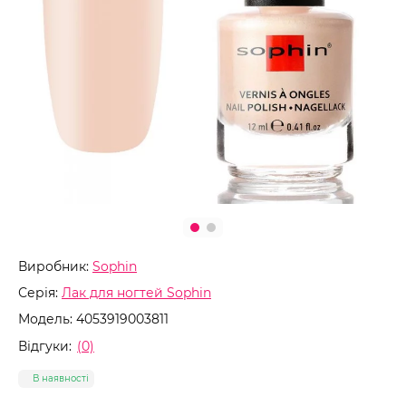
Виробник:
Sophin
Серія:
Лак для ногтей Sophin
Модель:
4053919003811
Відгуки:
(0)
В наявності