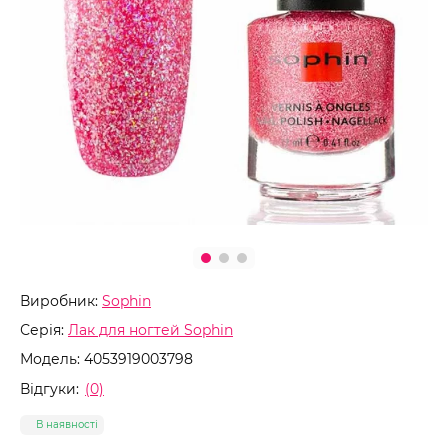
Виробник:
Sophin
Серія:
Лак для ногтей Sophin
Модель:
4053919003798
Відгуки:
(0)
В наявності