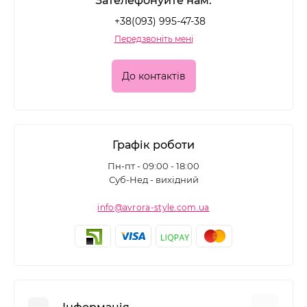
Зателефонуйте нам:
+38(093) 995-47-38
Передзвоніть мені
До контактів
Графік роботи
Пн-пт - 09:00 - 18:00
Суб-Нед - вихідний
info@avrora-style.com.ua