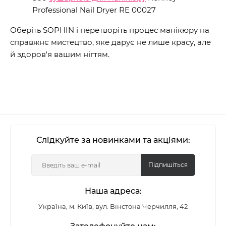
Professional Nail Dryer RE 00027
Оберіть SOPHIN і перетворіть процес манікюру на
справжнє мистецтво, яке дарує не лише красу, але
й здоров'я вашим нігтям.
Слідкуйте за новинками та акціями:
Підпишіться
Наша адреса:
Україна, м. Київ, вул. Вінстона Черчилля, 42