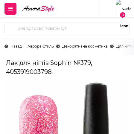
0
Назад
Аврора Стиль
Декоративна косметика
Для нігті
Лак для нігтів Sophin №379,
4053919003798