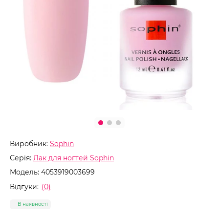
Виробник:
Sophin
Серія:
Лак для ногтей Sophin
Модель:
4053919003699
Відгуки:
(0)
В наявності