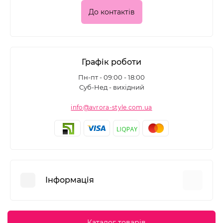
До контактів
Графік роботи
Пн-пт - 09:00 - 18:00
Суб-Нед - вихідний
info@avrora-style.com.ua
Інформація
Переваги покупок на Avrora Style
Каталог товарів