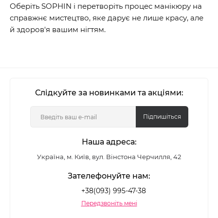
Оберіть SOPHIN і перетворіть процес манікюру на
справжнє мистецтво, яке дарує не лише красу, але
й здоров'я вашим нігтям.
Слідкуйте за новинками та акціями:
Підпишіться
Наша адреса:
Україна, м. Київ, вул. Вінстона Черчилля, 42
Зателефонуйте нам:
+38(093) 995-47-38
Передзвоніть мені