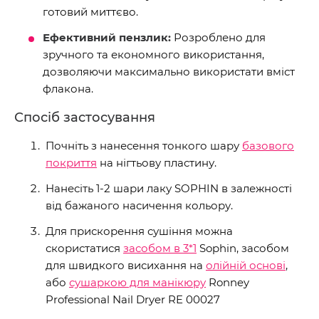
готовий миттєво.
Ефективний пензлик:
Розроблено для
зручного та економного використання,
дозволяючи максимально використати вміст
флакона.
Спосіб застосування
Почніть з нанесення тонкого шару
базового
покриття
на нігтьову пластину.
Нанесіть 1-2 шари лаку SOPHIN в залежності
від бажаного насичення кольору.
Для прискорення сушіння можна
скористатися
засобом в 3*1
Sophin, засобом
для швидкого висихання на
олійній основі
,
або
сушаркою для манікюру
Ronney
Professional Nail Dryer RE 00027