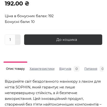
192.00 ₴
Ціна в бонусних балах: 192
Бонусні бали: 10
До кошика
0
0
Опис товару
Характеристики
Відгуків
Питання
Відкрийте світ бездоганного манікюру з лаком для
нігтів SOPHIN, який гарантує не лише
неперевершену стійкість, а й безпечне
використання. Цей інноваційний продукт,
створений без п'яти найтоксичніших компонентів –