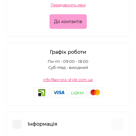
Передзвоніть мені
До контактів
Графік роботи
Пн-пт - 09:00 - 18:00
Суб-Нед - вихідний
info@avrora-style.com.ua
Інформація