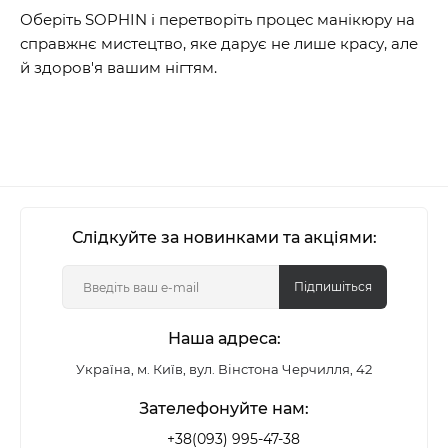
Оберіть SOPHIN і перетворіть процес манікюру на
справжнє мистецтво, яке дарує не лише красу, але
й здоров'я вашим нігтям.
Слідкуйте за новинками та акціями:
Підпишіться
Наша адреса:
Україна, м. Київ, вул. Вінстона Черчилля, 42
Зателефонуйте нам:
+38(093) 995-47-38