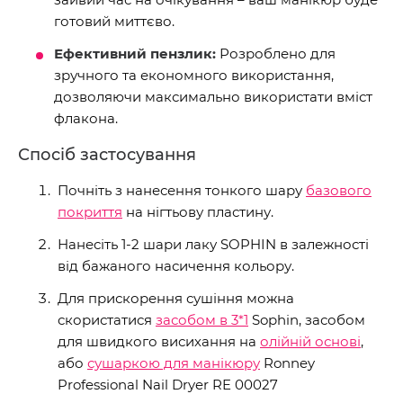
готовий миттєво.
Ефективний пензлик:
Розроблено для
зручного та економного використання,
дозволяючи максимально використати вміст
флакона.
Спосіб застосування
Почніть з нанесення тонкого шару
базового
покриття
на нігтьову пластину.
Нанесіть 1-2 шари лаку SOPHIN в залежності
від бажаного насичення кольору.
Для прискорення сушіння можна
скористатися
засобом в 3*1
Sophin, засобом
для швидкого висихання на
олійній основі
,
або
сушаркою для манікюру
Ronney
Professional Nail Dryer RE 00027