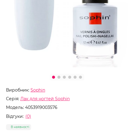
Виробник:
Sophin
Серія:
Лак для ногтей Sophin
Модель:
4053919003576
Відгуки:
(0)
В наявності