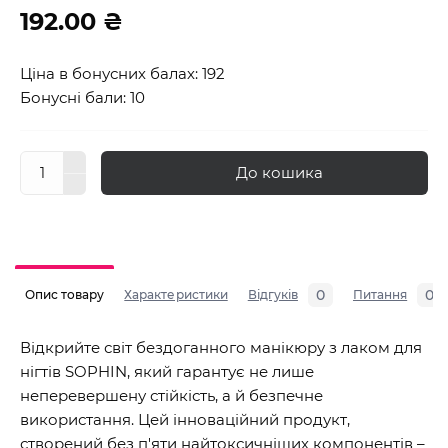
192.00 ₴
Ціна в бонусних балах: 192
Бонусні бали: 10
До кошика
0
0
Опис товару
Характеристики
Відгуків
Питання
Відкрийте світ бездоганного манікюру з лаком для
нігтів SOPHIN, який гарантує не лише
неперевершену стійкість, а й безпечне
використання. Цей інноваційний продукт,
створений без п'яти найтоксичніших компонентів –