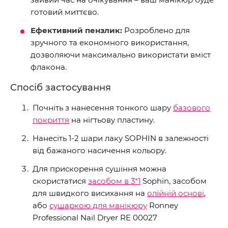
готовий миттєво.
Ефективний пензлик:
Розроблено для
зручного та економного використання,
дозволяючи максимально використати вміст
флакона.
Спосіб застосування
Почніть з нанесення тонкого шару
базового
покриття
на нігтьову пластину.
Нанесіть 1-2 шари лаку SOPHIN в залежності
від бажаного насичення кольору.
Для прискорення сушіння можна
скористатися
засобом в 3*1
Sophin, засобом
для швидкого висихання на
олійній основі
,
або
сушаркою для манікюру
Ronney
Professional Nail Dryer RE 00027