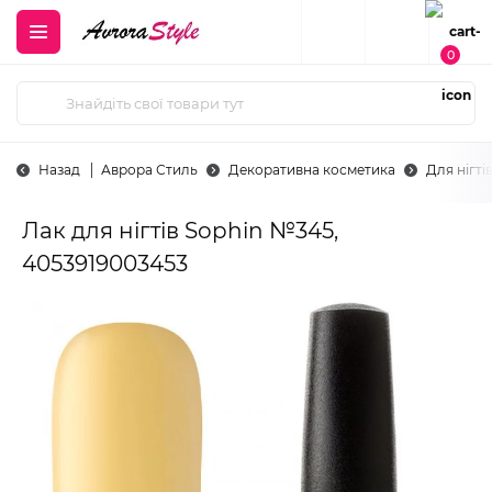
0
Назад
Аврора Стиль
Декоративна косметика
Для нігті
Лак для нігтів Sophin №345,
4053919003453