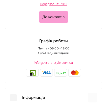
Передзвоніть мені
До контактів
Графік роботи
Пн-пт - 09:00 - 18:00
Суб-Нед - вихідний
info@avrora-style.com.ua
Інформація