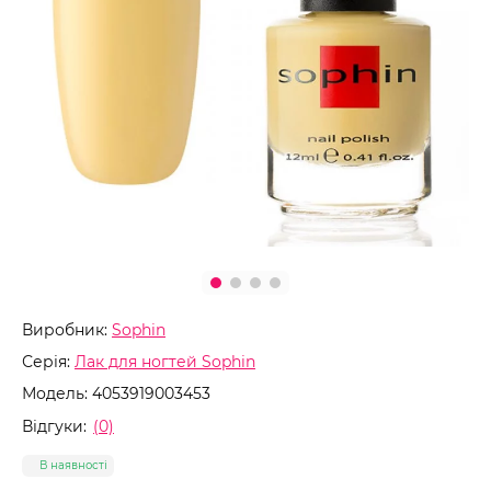
Виробник:
Sophin
Серія:
Лак для ногтей Sophin
Модель:
4053919003453
Відгуки:
(0)
В наявності