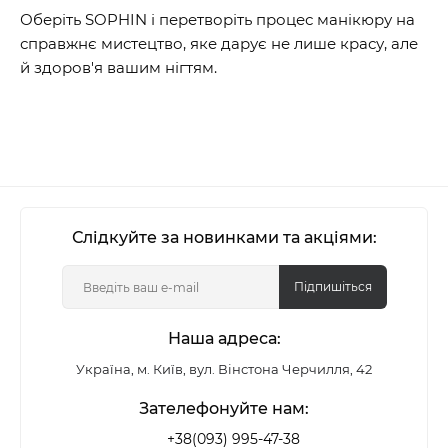
Оберіть SOPHIN і перетворіть процес манікюру на
справжнє мистецтво, яке дарує не лише красу, але
й здоров'я вашим нігтям.
Слідкуйте за новинками та акціями:
Підпишіться
Наша адреса:
Україна, м. Київ, вул. Вінстона Черчилля, 42
Зателефонуйте нам:
+38(093) 995-47-38