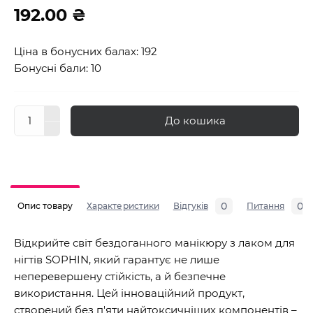
192.00 ₴
Ціна в бонусних балах: 192
Бонусні бали: 10
До кошика
0
0
Опис товару
Характеристики
Відгуків
Питання
Відкрийте світ бездоганного манікюру з лаком для
нігтів SOPHIN, який гарантує не лише
неперевершену стійкість, а й безпечне
використання. Цей інноваційний продукт,
створений без п'яти найтоксичніших компонентів –